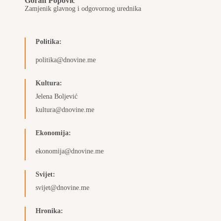
Goran Popović
Zamjenik glavnog i odgovornog urednika
Politika:
politika@dnovine.me
Kultura:
Jelena Boljević
kultura@dnovine.me
Ekonomija:
ekonomija@dnovine.me
Svijet:
svijet@dnovine.me
Hronika: